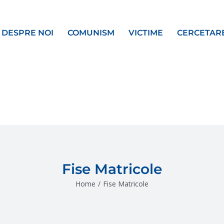
DESPRE NOI
COMUNISM
VICTIME
CERCETAR
Fise Matricole
Home
/
Fise Matricole