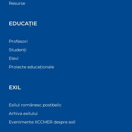
Resurse
EDUCAȚIE
Profesori
Studenți
Elevi
Proiecte educaționale
EXIL
Exilul românesc postbelic
Arhiva exilului
Evenimente IICCMER despre exil