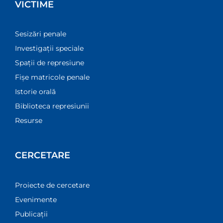
VICTIME
Sesizări penale
Investigații speciale
Spații de represiune
Fișe matricole penale
Istorie orală
Biblioteca represiunii
Resurse
CERCETARE
Proiecte de cercetare
Evenimente
Publicații