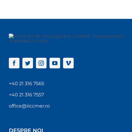
+40 21 316 7565
+40 21 316 7557
office@iiccmer.ro
DESPRE NOI