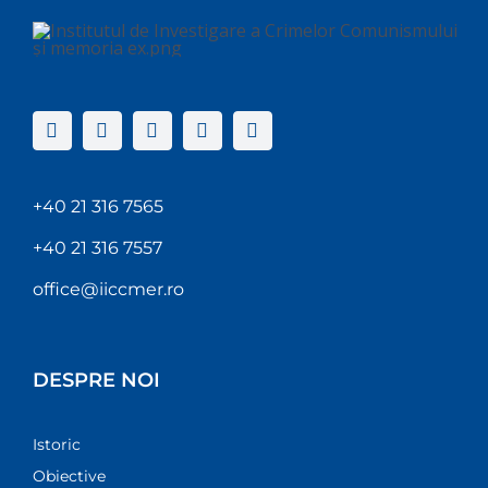
+40 21 316 7565
+40 21 316 7557
office@iiccmer.ro
DESPRE NOI
Istoric
Obiective