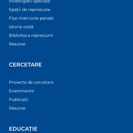
Investigații speciale
Spații de represiune
Fișe matricole penale
Istorie orală
Biblioteca represiunii
Resurse
CERCETARE
Proiecte de cercetare
Evenimente
Publicații
Resurse
EDUCAȚIE