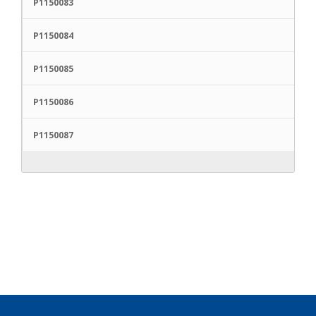
P1150083
P1150084
P1150085
P1150086
P1150087