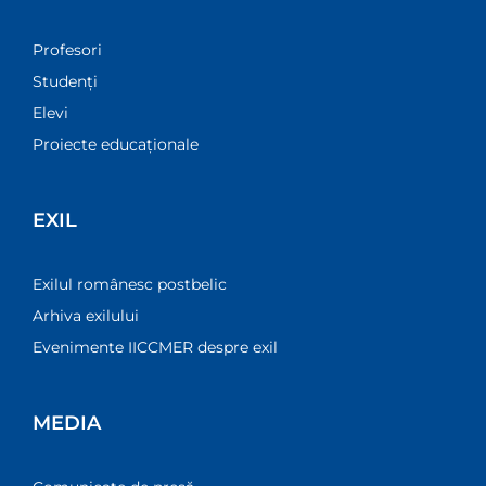
Profesori
Studenți
Elevi
Proiecte educaționale
EXIL
Exilul românesc postbelic
Arhiva exilului
Evenimente IICCMER despre exil
MEDIA