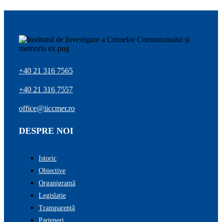
+40 21 316 7565
+40 21 316 7557
office@iiccmer.ro
DESPRE NOI
Istoric
Obiective
Organigramă
Legislație
Transparenţă
Parteneri