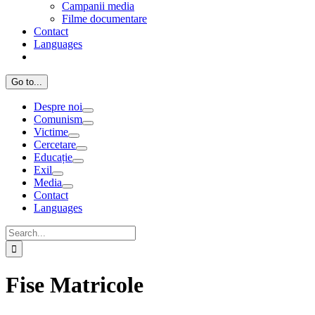
Campanii media
Filme documentare
Contact
Languages
Go to...
Despre noi
Comunism
Victime
Cercetare
Educație
Exil
Media
Contact
Languages
Search
for:
Fise Matricole