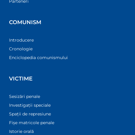
Parteneri
COMUNISM
Introducere
Cronologie
Enciclopedia comunismului
VICTIME
Sesizări penale
Investigații speciale
Spații de represiune
Fișe matricole penale
Istorie orală