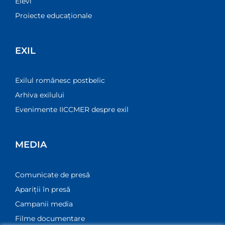
Elevi
Proiecte educaționale
EXIL
Exilul românesc postbelic
Arhiva exilului
Evenimente IICCMER despre exil
MEDIA
Comunicate de presă
Apariții în presă
Campanii media
Filme documentare