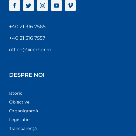
+40 21 316 7565
+40 21 316 7557
office@iiccmer.ro
DESPRE NOI
Istoric
Obiective
Organigramă
Legislație
Transparenţă