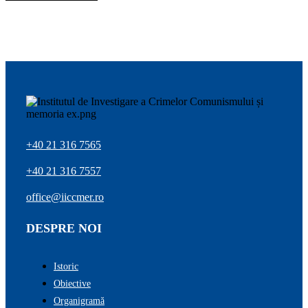
+40 21 316 7565
+40 21 316 7557
office@iiccmer.ro
DESPRE NOI
Istoric
Obiective
Organigramă