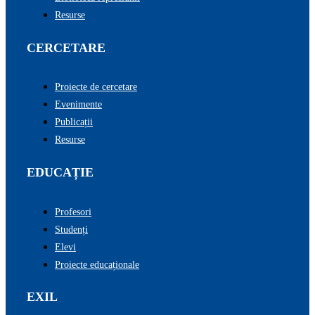
Resurse
CERCETARE
Proiecte de cercetare
Evenimente
Publicații
Resurse
EDUCAȚIE
Profesori
Studenți
Elevi
Proiecte educaționale
EXIL