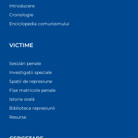
Introducere
Cronologie
Enciclopedia comunismului
VICTIME
Sesizări penale
Investigații speciale
Spații de represiune
Fișe matricole penale
Istorie orală
Biblioteca represiunii
Resurse