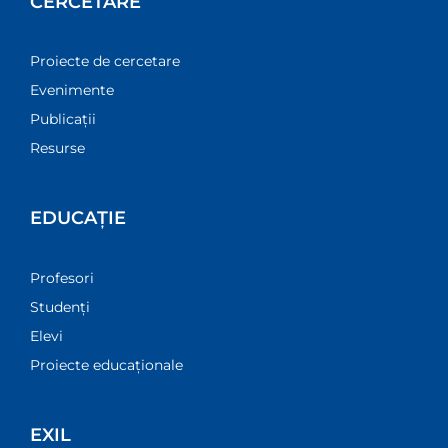
CERCETARE
Proiecte de cercetare
Evenimente
Publicații
Resurse
EDUCAȚIE
Profesori
Studenți
Elevi
Proiecte educaționale
EXIL