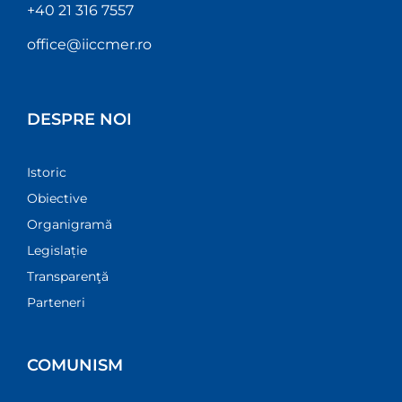
+40 21 316 7557
office@iiccmer.ro
DESPRE NOI
Istoric
Obiective
Organigramă
Legislație
Transparenţă
Parteneri
COMUNISM