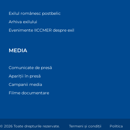
Exilul românesc postbelic
Arhiva exilului
Evenimente IICCMER despre exil
MEDIA
Comunicate de presă
Apariții în presă
Campanii media
Filme documentare
© 2026 Toate drepturile rezervate.
Termeni și condiții
Politica