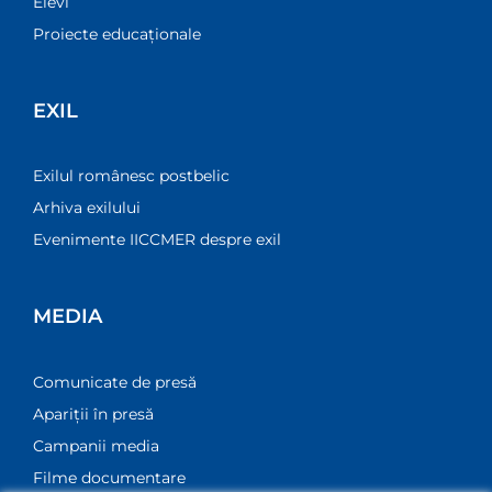
Elevi
Proiecte educaționale
EXIL
Exilul românesc postbelic
Arhiva exilului
Evenimente IICCMER despre exil
MEDIA
Comunicate de presă
Apariții în presă
Campanii media
Filme documentare