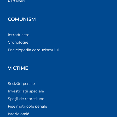
Parteneri
COMUNISM
Introducere
Cronologie
Enciclopedia comunismului
VICTIME
Sesizări penale
Investigații speciale
Spații de represiune
Fișe matricole penale
Istorie orală