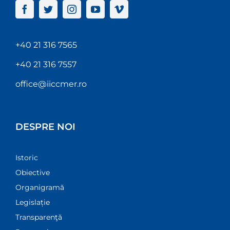
+40 21 316 7565
+40 21 316 7557
office@iiccmer.ro
DESPRE NOI
Istoric
Obiective
Organigramă
Legislație
Transparenţă