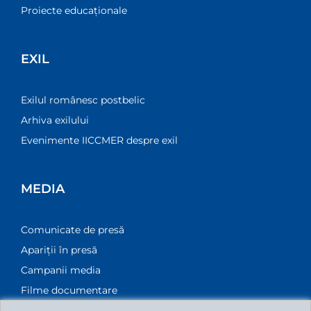
Proiecte educaționale
EXIL
Exilul românesc postbelic
Arhiva exilului
Evenimente IICCMER despre exil
MEDIA
Comunicate de presă
Apariții în presă
Campanii media
Filme documentare