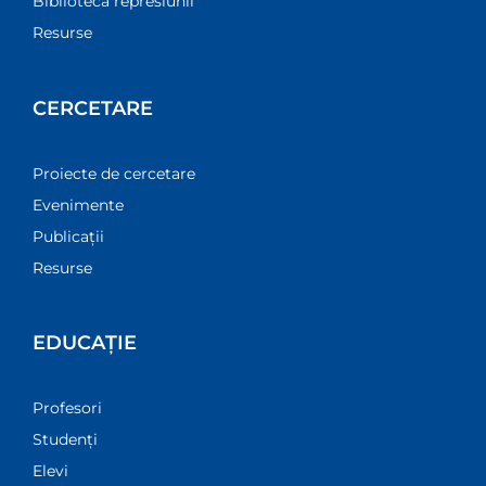
Biblioteca represiunii
Resurse
CERCETARE
Proiecte de cercetare
Evenimente
Publicații
Resurse
EDUCAȚIE
Profesori
Studenți
Elevi