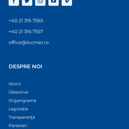
+40 21 316 7565
+40 21 316 7557
office@iiccmer.ro
DESPRE NOI
Istoric
Obiective
Organigramă
Legislație
Transparenţă
Parteneri