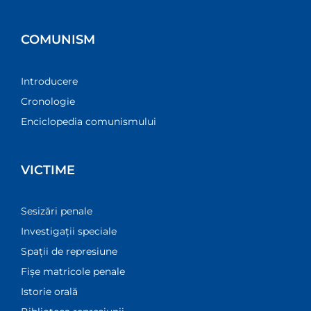
COMUNISM
Introducere
Cronologie
Enciclopedia comunismului
VICTIME
Sesizări penale
Investigații speciale
Spații de represiune
Fișe matricole penale
Istorie orală