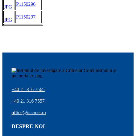
P1150296
JPG
P1150297
JPG
+40 21 316 7565
+40 21 316 7557
office@iiccmer.ro
DESPRE NOI