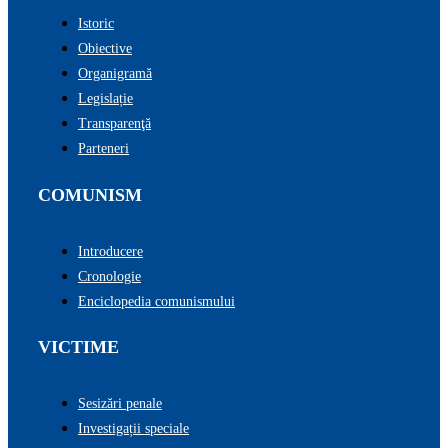
Istoric
Obiective
Organigramă
Legislație
Transparenţă
Parteneri
COMUNISM
Introducere
Cronologie
Enciclopedia comunismului
VICTIME
Sesizări penale
Investigații speciale