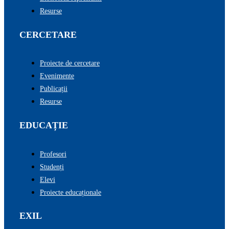
Resurse
CERCETARE
Proiecte de cercetare
Evenimente
Publicații
Resurse
EDUCAȚIE
Profesori
Studenți
Elevi
Proiecte educaționale
EXIL