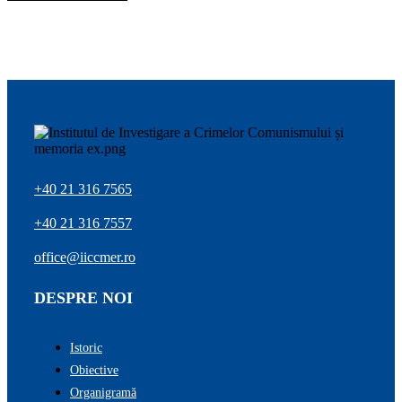
+40 21 316 7565
+40 21 316 7557
office@iiccmer.ro
DESPRE NOI
Istoric
Obiective
Organigramă