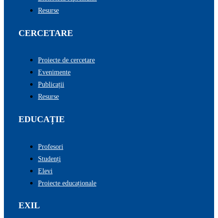
Resurse
CERCETARE
Proiecte de cercetare
Evenimente
Publicații
Resurse
EDUCAȚIE
Profesori
Studenți
Elevi
Proiecte educaționale
EXIL