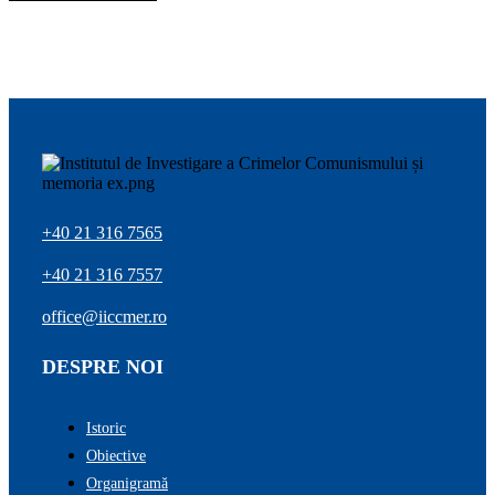
+40 21 316 7565
+40 21 316 7557
office@iiccmer.ro
DESPRE NOI
Istoric
Obiective
Organigramă