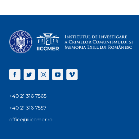
+40 21 316 7565
+40 21 316 7557
office@iiccmer.ro