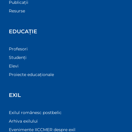
Publicații
Resurse
EDUCAȚIE
Profesori
Studenți
Elevi
Proiecte educaționale
EXIL
Exilul românesc postbelic
Arhiva exilului
Evenimente IICCMER despre exil