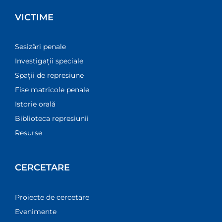
VICTIME
Sesizări penale
Investigații speciale
Spații de represiune
Fișe matricole penale
Istorie orală
Biblioteca represiunii
Resurse
CERCETARE
Proiecte de cercetare
Evenimente