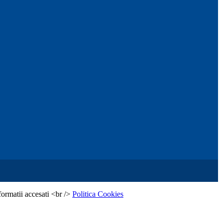
formatii accesati <br />
Politica Cookies