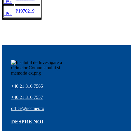
JPG
P1970219
JPG
+40 21 316 7565
+40 21 316 7557
office@iiccmer.ro
DESPRE NOI