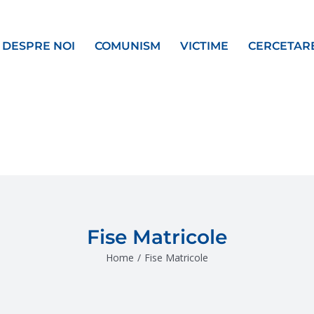
DESPRE NOI
COMUNISM
VICTIME
CERCETAR
Fise Matricole
Home
/
Fise Matricole