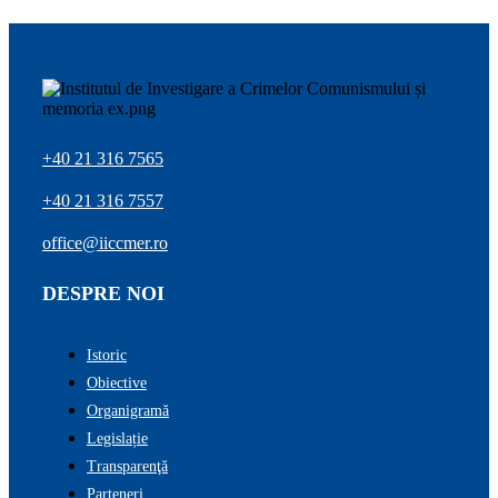
+40 21 316 7565
+40 21 316 7557
office@iiccmer.ro
DESPRE NOI
Istoric
Obiective
Organigramă
Legislație
Transparenţă
Parteneri