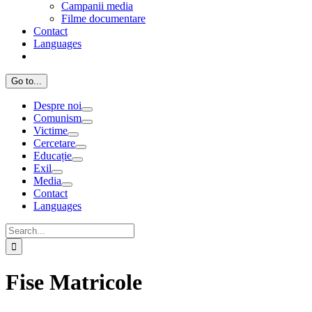
Campanii media
Filme documentare
Contact
Languages
Go to...
Despre noi
Comunism
Victime
Cercetare
Educație
Exil
Media
Contact
Languages
Search
for:
Fise Matricole