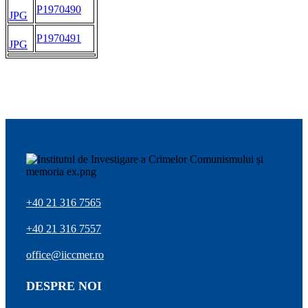
P1970490
JPG
P1970491
JPG
+40 21 316 7565
+40 21 316 7557
office@iiccmer.ro
DESPRE NOI