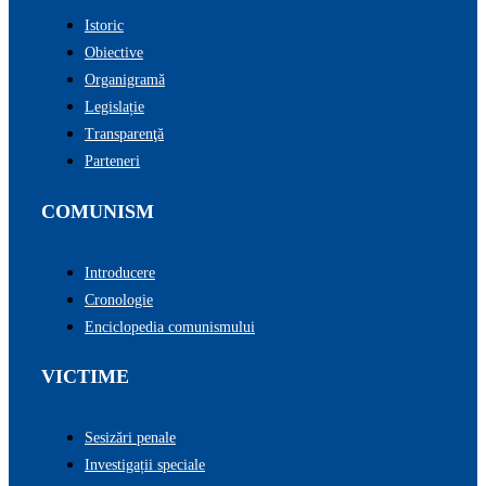
Istoric
Obiective
Organigramă
Legislație
Transparenţă
Parteneri
COMUNISM
Introducere
Cronologie
Enciclopedia comunismului
VICTIME
Sesizări penale
Investigații speciale