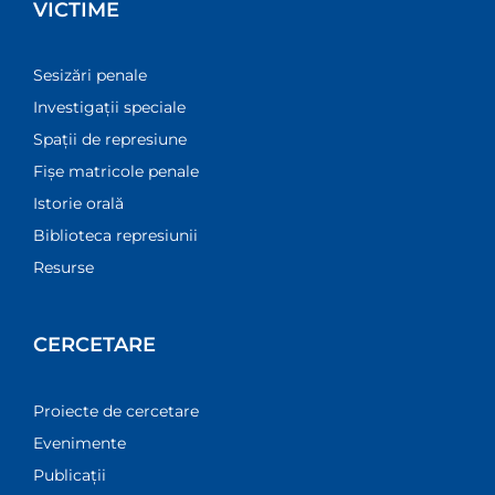
VICTIME
Sesizări penale
Investigații speciale
Spații de represiune
Fișe matricole penale
Istorie orală
Biblioteca represiunii
Resurse
CERCETARE
Proiecte de cercetare
Evenimente
Publicații