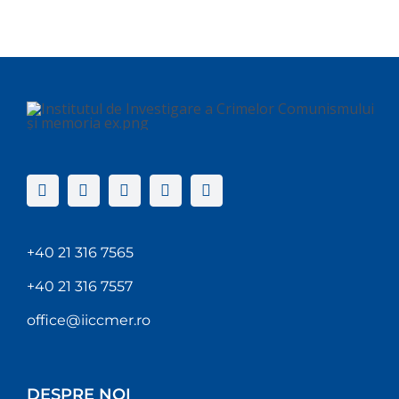
+40 21 316 7565
+40 21 316 7557
office@iiccmer.ro
DESPRE NOI