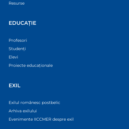
Resurse
EDUCAȚIE
Profesori
Studenți
Elevi
Proiecte educaționale
EXIL
Exilul românesc postbelic
Arhiva exilului
Evenimente IICCMER despre exil