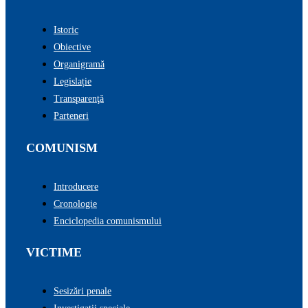
Istoric
Obiective
Organigramă
Legislație
Transparenţă
Parteneri
COMUNISM
Introducere
Cronologie
Enciclopedia comunismului
VICTIME
Sesizări penale