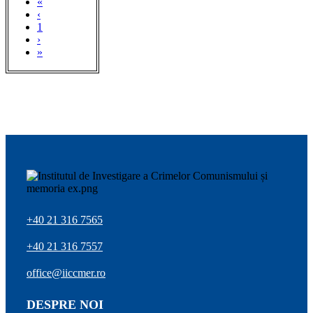
«
‹
1
›
»
+40 21 316 7565
+40 21 316 7557
office@iiccmer.ro
DESPRE NOI