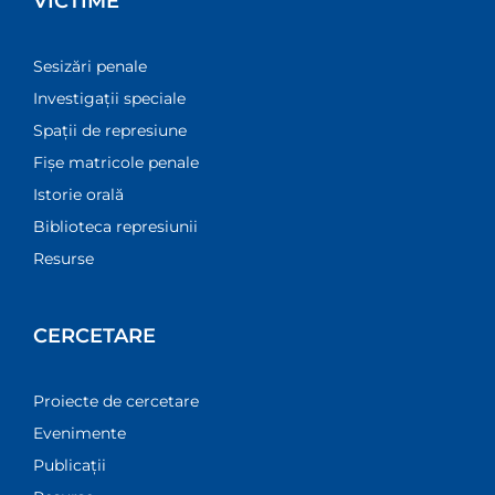
VICTIME
Sesizări penale
Investigații speciale
Spații de represiune
Fișe matricole penale
Istorie orală
Biblioteca represiunii
Resurse
CERCETARE
Proiecte de cercetare
Evenimente
Publicații