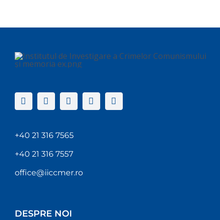
+40 21 316 7565
+40 21 316 7557
office@iiccmer.ro
DESPRE NOI