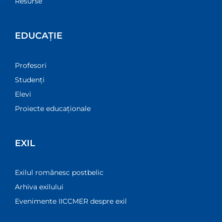
Resurse
EDUCAȚIE
Profesori
Studenți
Elevi
Proiecte educaționale
EXIL
Exilul românesc postbelic
Arhiva exilului
Evenimente IICCMER despre exil