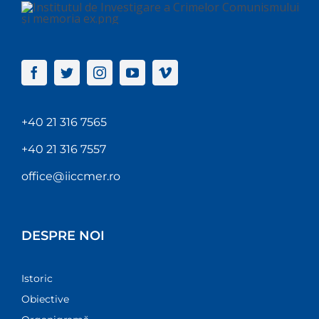
+40 21 316 7565
+40 21 316 7557
office@iiccmer.ro
DESPRE NOI
Istoric
Obiective