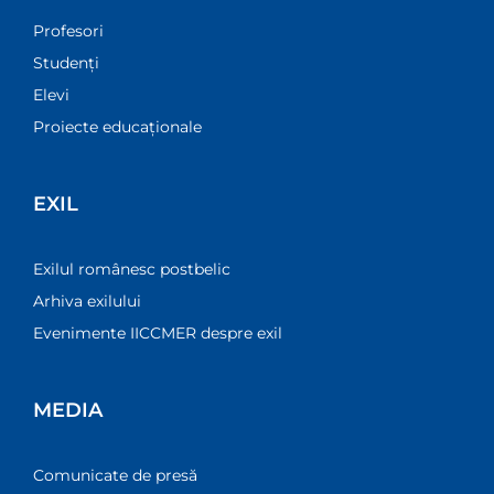
Profesori
Studenți
Elevi
Proiecte educaționale
EXIL
Exilul românesc postbelic
Arhiva exilului
Evenimente IICCMER despre exil
MEDIA
Comunicate de presă