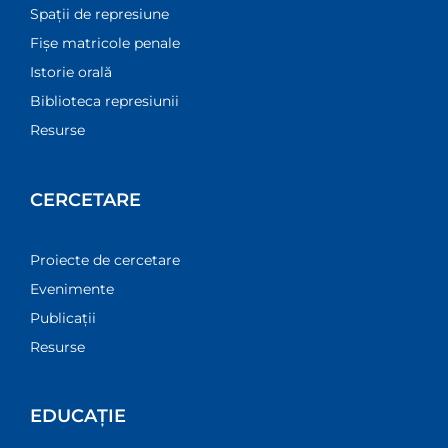
Spații de represiune
Fișe matricole penale
Istorie orală
Biblioteca represiunii
Resurse
CERCETARE
Proiecte de cercetare
Evenimente
Publicații
Resurse
EDUCAȚIE