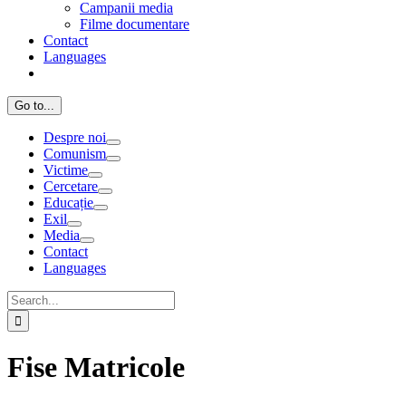
Campanii media
Filme documentare
Contact
Languages
Go to...
Despre noi
Comunism
Victime
Cercetare
Educație
Exil
Media
Contact
Languages
Search
for:
Fise Matricole