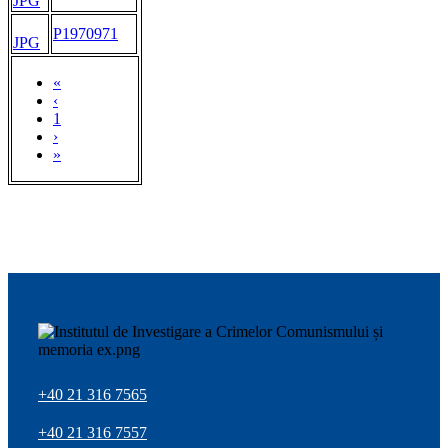
JPG
P1970971
JPG
«
‹
1
›
»
+40 21 316 7565
+40 21 316 7557