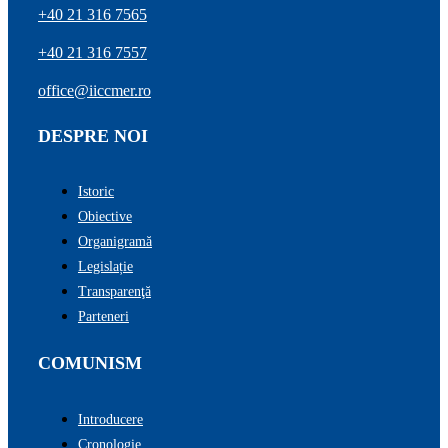
+40 21 316 7565
+40 21 316 7557
office@iiccmer.ro
DESPRE NOI
Istoric
Obiective
Organigramă
Legislație
Transparenţă
Parteneri
COMUNISM
Introducere
Cronologie