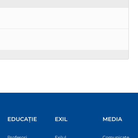
EDUCAȚIE
EXIL
MEDIA
Profesori
Exilul
Comunicate