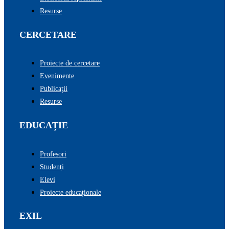
Resurse
CERCETARE
Proiecte de cercetare
Evenimente
Publicații
Resurse
EDUCAȚIE
Profesori
Studenți
Elevi
Proiecte educaționale
EXIL