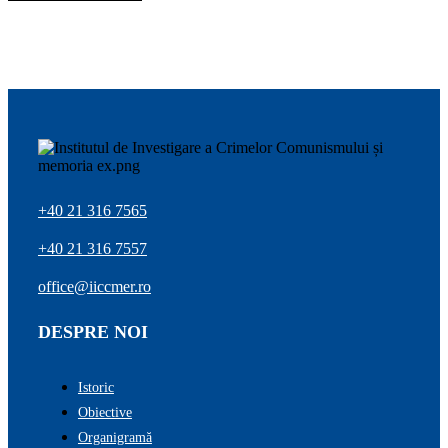
+40 21 316 7565
+40 21 316 7557
office@iiccmer.ro
DESPRE NOI
Istoric
Obiective
Organigramă