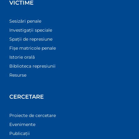
VICTIME
Sesizări penale
Investigații speciale
Spații de represiune
Fișe matricole penale
Istorie orală
Biblioteca represiunii
Resurse
CERCETARE
Proiecte de cercetare
Evenimente
Publicații