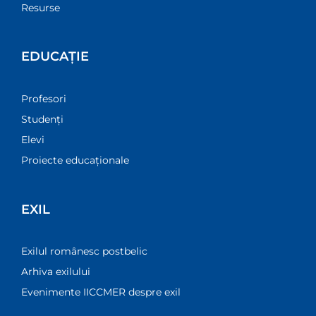
Resurse
EDUCAȚIE
Profesori
Studenți
Elevi
Proiecte educaționale
EXIL
Exilul românesc postbelic
Arhiva exilului
Evenimente IICCMER despre exil