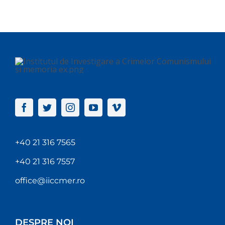
+40 21 316 7565
+40 21 316 7557
office@iiccmer.ro
DESPRE NOI