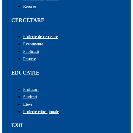
Resurse
CERCETARE
Proiecte de cercetare
Evenimente
Publicații
Resurse
EDUCAȚIE
Profesori
Studenți
Elevi
Proiecte educaționale
EXIL