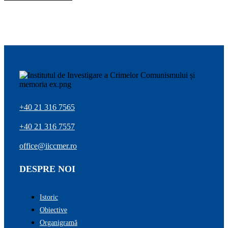
+40 21 316 7565
+40 21 316 7557
office@iiccmer.ro
DESPRE NOI
Istoric
Obiective
Organigramă