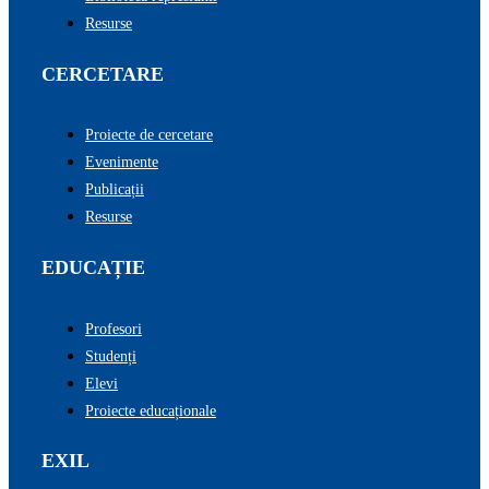
Resurse
CERCETARE
Proiecte de cercetare
Evenimente
Publicații
Resurse
EDUCAȚIE
Profesori
Studenți
Elevi
Proiecte educaționale
EXIL