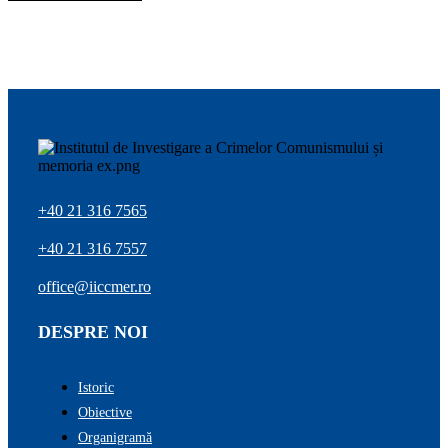
+40 21 316 7565
+40 21 316 7557
office@iiccmer.ro
DESPRE NOI
Istoric
Obiective
Organigramă