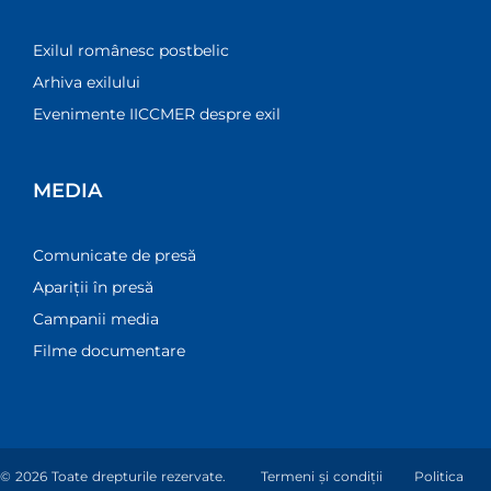
Exilul românesc postbelic
Arhiva exilului
Evenimente IICCMER despre exil
MEDIA
Comunicate de presă
Apariții în presă
Campanii media
Filme documentare
© 2026 Toate drepturile rezervate.
Termeni și condiții
Politica