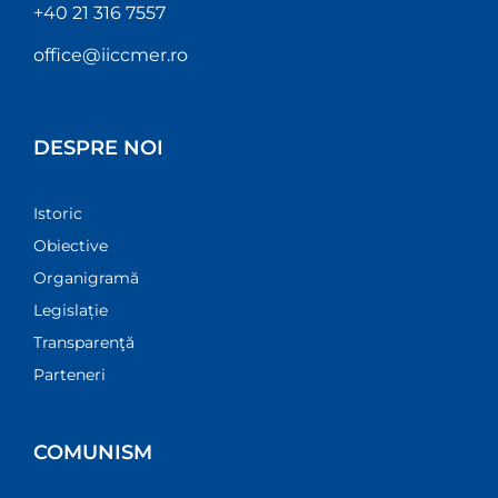
+40 21 316 7557
office@iiccmer.ro
DESPRE NOI
Istoric
Obiective
Organigramă
Legislație
Transparenţă
Parteneri
COMUNISM