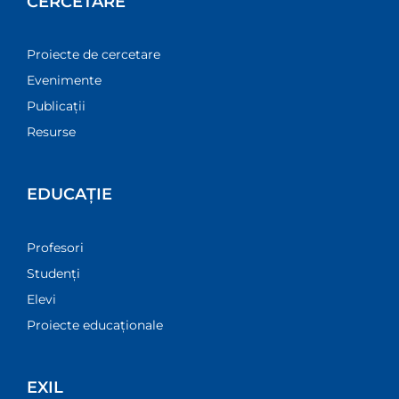
CERCETARE
Proiecte de cercetare
Evenimente
Publicații
Resurse
EDUCAȚIE
Profesori
Studenți
Elevi
Proiecte educaționale
EXIL