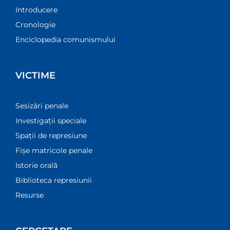
Introducere
Cronologie
Enciclopedia comunismului
VICTIME
Sesizări penale
Investigații speciale
Spații de represiune
Fișe matricole penale
Istorie orală
Biblioteca represiunii
Resurse