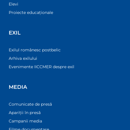
Elevi
Proiecte educaționale
EXIL
Exilul românesc postbelic
Arhiva exilului
Evenimente IICCMER despre exil
MEDIA
Comunicate de presă
Apariții în presă
Campanii media
Filme documentare