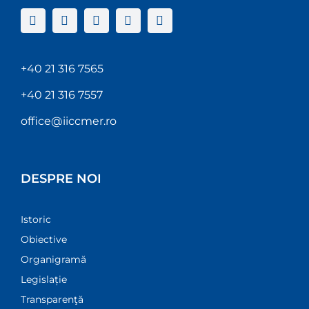
+40 21 316 7565
+40 21 316 7557
office@iiccmer.ro
DESPRE NOI
Istoric
Obiective
Organigramă
Legislație
Transparenţă