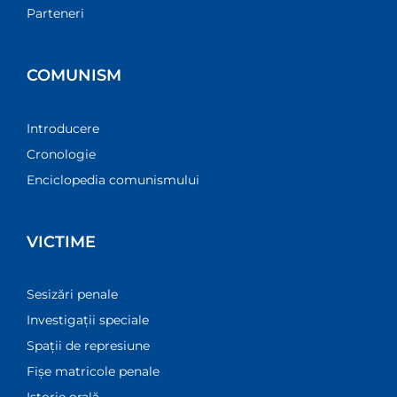
Parteneri
COMUNISM
Introducere
Cronologie
Enciclopedia comunismului
VICTIME
Sesizări penale
Investigații speciale
Spații de represiune
Fișe matricole penale
Istorie orală