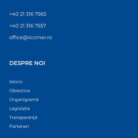
+40 21 316 7565
+40 21 316 7557
office@iiccmer.ro
DESPRE NOI
Istoric
Obiective
Organigramă
Legislație
Transparenţă
Parteneri