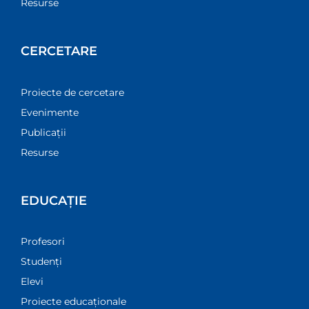
Resurse
CERCETARE
Proiecte de cercetare
Evenimente
Publicații
Resurse
EDUCAȚIE
Profesori
Studenți
Elevi
Proiecte educaționale