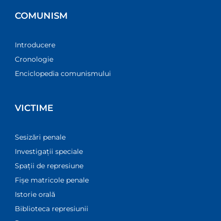
COMUNISM
Introducere
Cronologie
Enciclopedia comunismului
VICTIME
Sesizări penale
Investigații speciale
Spații de represiune
Fișe matricole penale
Istorie orală
Biblioteca represiunii