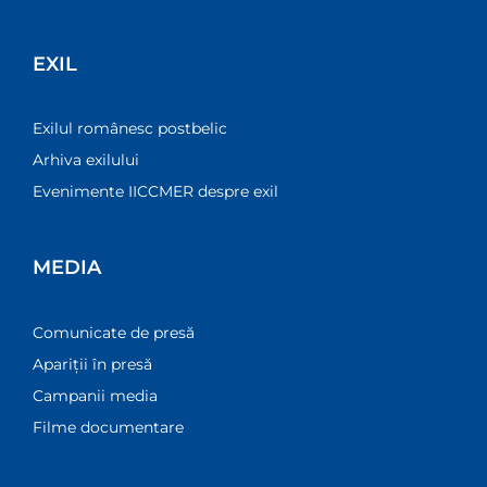
EXIL
Exilul românesc postbelic
Arhiva exilului
Evenimente IICCMER despre exil
MEDIA
Comunicate de presă
Apariții în presă
Campanii media
Filme documentare