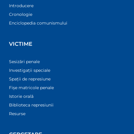
Introducere
Cronologie
Enciclopedia comunismului
VICTIME
Sesizări penale
Investigații speciale
Spații de represiune
Fișe matricole penale
Istorie orală
Biblioteca represiunii
Resurse