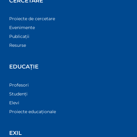
CERCETARE
Proiecte de cercetare
Evenimente
Publicații
Resurse
EDUCAȚIE
Profesori
Studenți
Elevi
Proiecte educaționale
EXIL