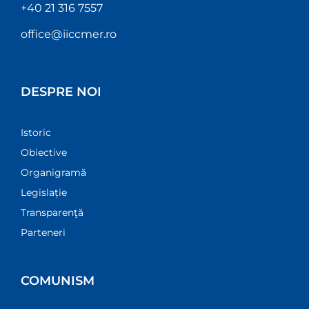
+40 21 316 7557
office@iiccmer.ro
DESPRE NOI
Istoric
Obiective
Organigramă
Legislație
Transparenţă
Parteneri
COMUNISM