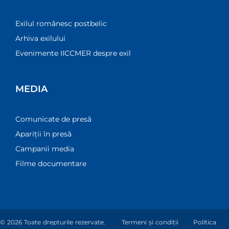
Exilul românesc postbelic
Arhiva exilului
Evenimente IICCMER despre exil
MEDIA
Comunicate de presă
Apariții în presă
Campanii media
Filme documentare
© 2026 Toate drepturile rezervate.
Termeni și condiții
Politica