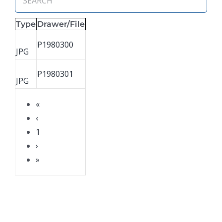
Type
Drawer/File
P1980300
JPG
P1980301
JPG
«
‹
1
›
»