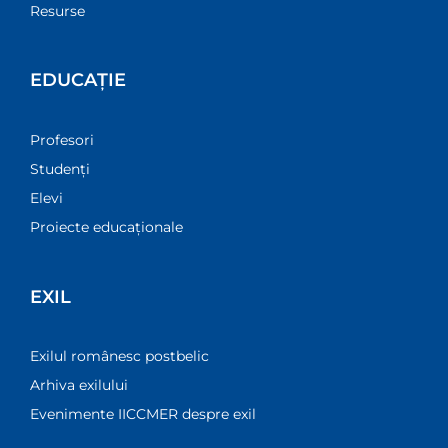
Resurse
EDUCAȚIE
Profesori
Studenți
Elevi
Proiecte educaționale
EXIL
Exilul românesc postbelic
Arhiva exilului
Evenimente IICCMER despre exil