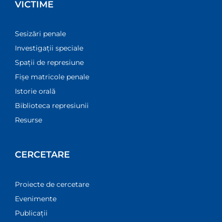
VICTIME
Sesizări penale
Investigații speciale
Spații de represiune
Fișe matricole penale
Istorie orală
Biblioteca represiunii
Resurse
CERCETARE
Proiecte de cercetare
Evenimente
Publicații