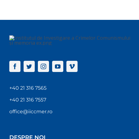
+40 21 316 7565
+40 21 316 7557
office@iiccmer.ro
DESPRE NOI