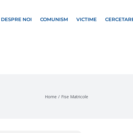
DESPRE NOI
COMUNISM
VICTIME
CERCETAR
Home
/
Fise Matricole