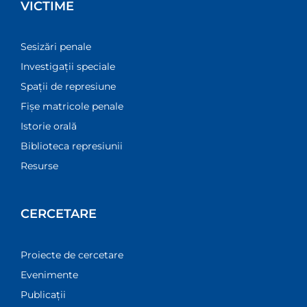
VICTIME
Sesizări penale
Investigații speciale
Spații de represiune
Fișe matricole penale
Istorie orală
Biblioteca represiunii
Resurse
CERCETARE
Proiecte de cercetare
Evenimente
Publicații