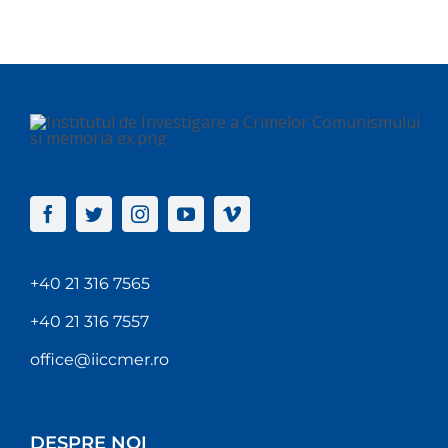
+40 21 316 7565
+40 21 316 7557
office@iiccmer.ro
DESPRE NOI