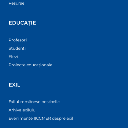
Resurse
EDUCAȚIE
Profesori
Studenți
Elevi
Proiecte educaționale
EXIL
Exilul românesc postbelic
Arhiva exilului
Evenimente IICCMER despre exil