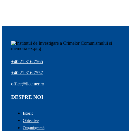
+40 21 316 7565
+40 21 316 7557
office@iiccmer.ro
DESPRE NOI
Istoric
Obiective
Organigramă