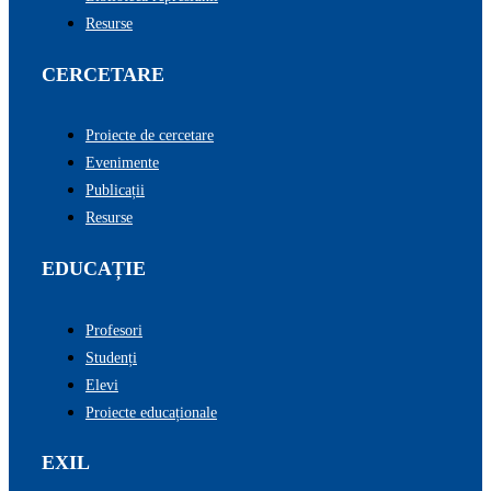
Resurse
CERCETARE
Proiecte de cercetare
Evenimente
Publicații
Resurse
EDUCAȚIE
Profesori
Studenți
Elevi
Proiecte educaționale
EXIL