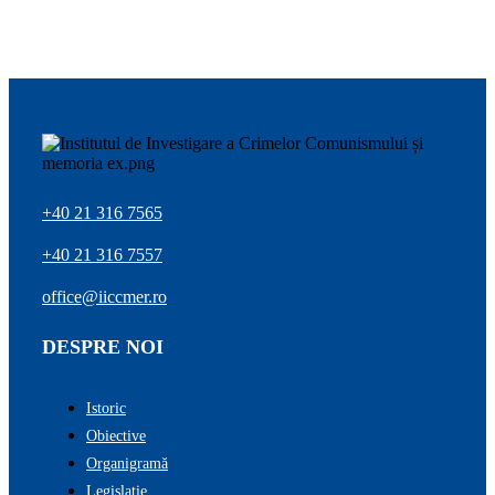
+40 21 316 7565
+40 21 316 7557
office@iiccmer.ro
DESPRE NOI
Istoric
Obiective
Organigramă
Legislație