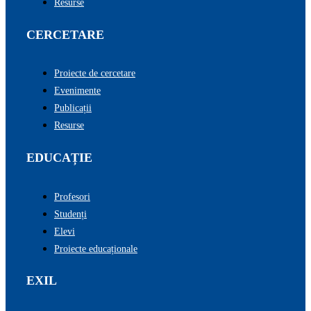
Resurse
CERCETARE
Proiecte de cercetare
Evenimente
Publicații
Resurse
EDUCAȚIE
Profesori
Studenți
Elevi
Proiecte educaționale
EXIL