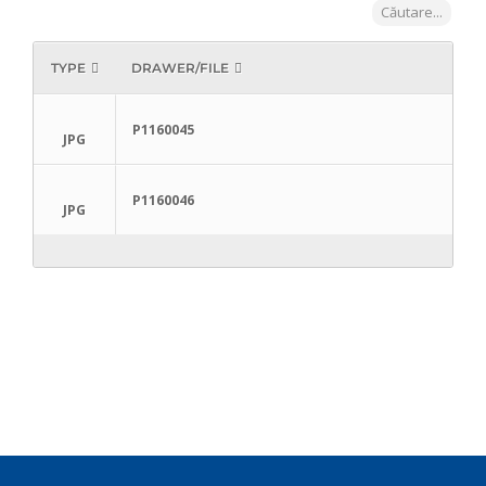
Căutare...
TYPE
DRAWER/FILE
P1160045
JPG
P1160046
JPG