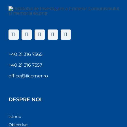
+40 21 316 7565
+40 21 316 7557
office@iiccmer.ro
DESPRE NOI
Istoric
Obiective