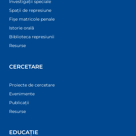
Investigații speciale
Spații de represiune
Fișe matricole penale
Istorie orală
Biblioteca represiunii
Resurse
CERCETARE
Proiecte de cercetare
Evenimente
Publicații
Resurse
EDUCAȚIE