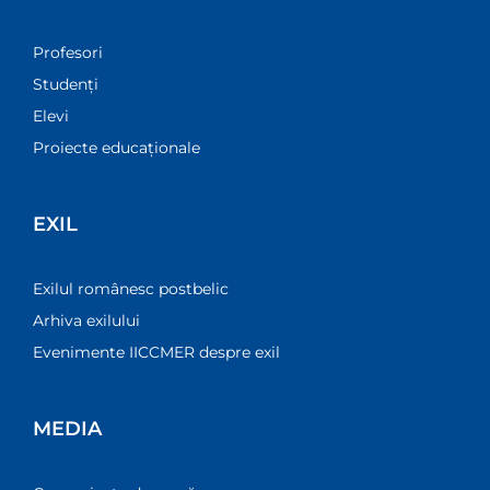
Profesori
Studenți
Elevi
Proiecte educaționale
EXIL
Exilul românesc postbelic
Arhiva exilului
Evenimente IICCMER despre exil
MEDIA