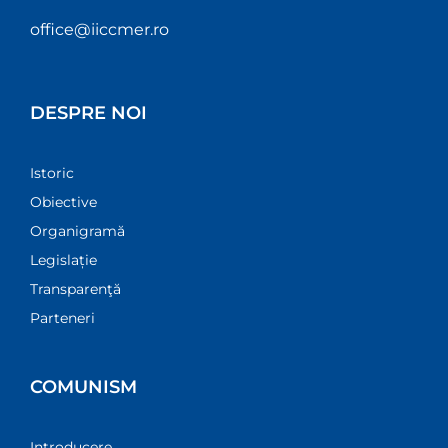
office@iiccmer.ro
DESPRE NOI
Istoric
Obiective
Organigramă
Legislație
Transparenţă
Parteneri
COMUNISM
Introducere