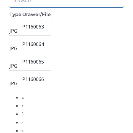
Type
Drawer/File
P1160063
JPG
P1160064
JPG
P1160065
JPG
P1160066
JPG
«
‹
1
›
»