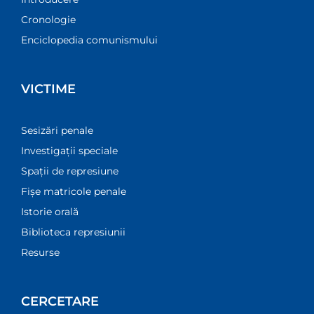
Cronologie
Enciclopedia comunismului
VICTIME
Sesizări penale
Investigații speciale
Spații de represiune
Fișe matricole penale
Istorie orală
Biblioteca represiunii
Resurse
CERCETARE