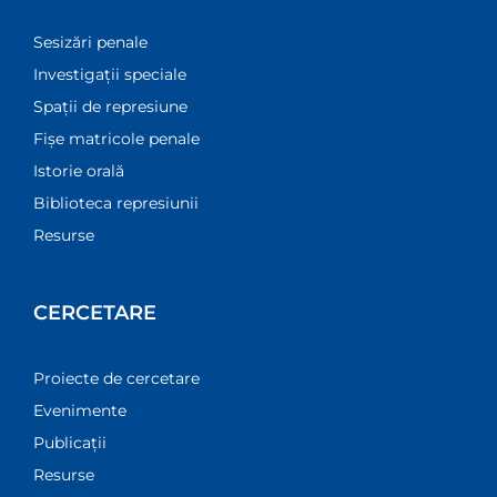
Sesizări penale
Investigații speciale
Spații de represiune
Fișe matricole penale
Istorie orală
Biblioteca represiunii
Resurse
CERCETARE
Proiecte de cercetare
Evenimente
Publicații
Resurse