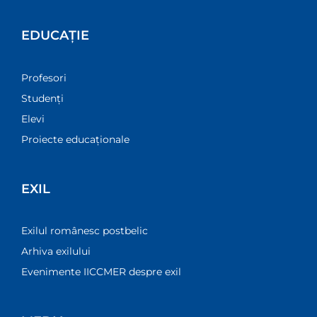
EDUCAȚIE
Profesori
Studenți
Elevi
Proiecte educaționale
EXIL
Exilul românesc postbelic
Arhiva exilului
Evenimente IICCMER despre exil