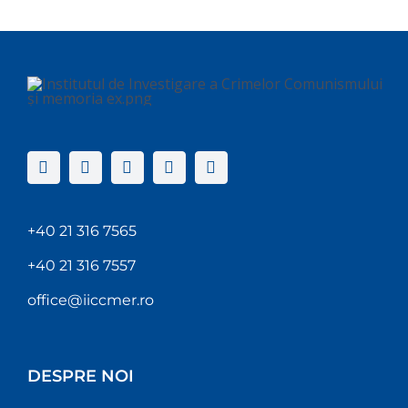
+40 21 316 7565
+40 21 316 7557
office@iiccmer.ro
DESPRE NOI