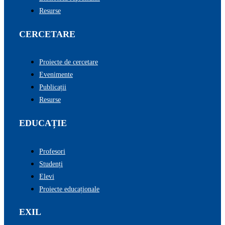
Resurse
CERCETARE
Proiecte de cercetare
Evenimente
Publicații
Resurse
EDUCAȚIE
Profesori
Studenți
Elevi
Proiecte educaționale
EXIL