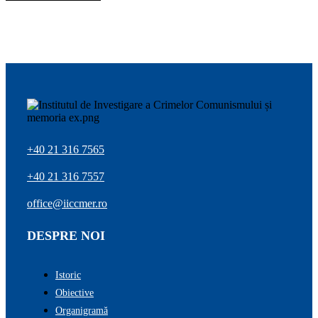
+40 21 316 7565
+40 21 316 7557
office@iiccmer.ro
DESPRE NOI
Istoric
Obiective
Organigramă