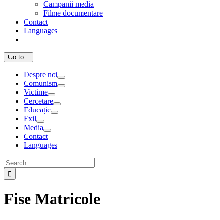
Campanii media
Filme documentare
Contact
Languages
Go to...
Despre noi
Comunism
Victime
Cercetare
Educație
Exil
Media
Contact
Languages
Search
for:
Fise Matricole