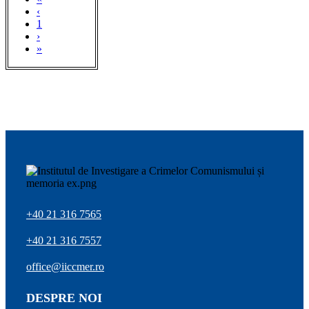
‹
1
›
»
+40 21 316 7565
+40 21 316 7557
office@iiccmer.ro
DESPRE NOI