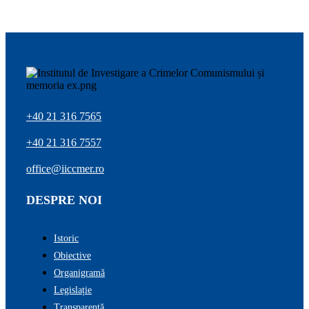
+40 21 316 7565
+40 21 316 7557
office@iiccmer.ro
DESPRE NOI
Istoric
Obiective
Organigramă
Legislație
Transparenţă