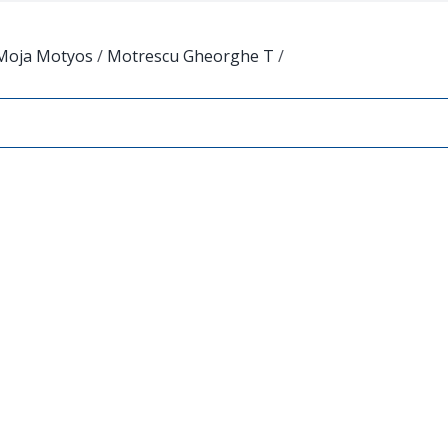
Moja Motyos
/
Motrescu Gheorghe T
/