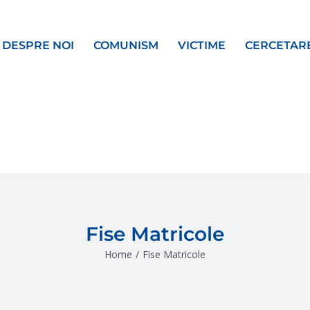
DESPRE NOI
COMUNISM
VICTIME
CERCETAR
Fise Matricole
Home
/
Fise Matricole