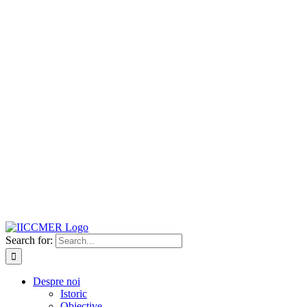
Search for:
Despre noi
Istoric
Obiective