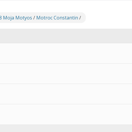
8 Moja Motyos
/
Motroc Constantin
/