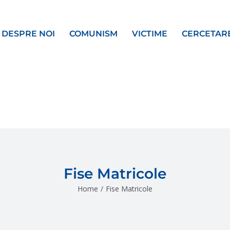
DESPRE NOI
COMUNISM
VICTIME
CERCETAR
Fise Matricole
Home
/
Fise Matricole