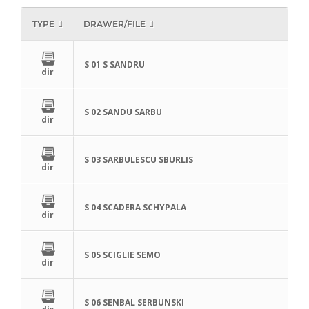
TYPE
DRAWER/FILE
S 01 S SANDRU
dir
S 02 SANDU SARBU
dir
S 03 SARBULESCU SBURLIS
dir
S 04 SCADERA SCHYPALA
dir
S 05 SCIGLIE SEMO
dir
S 06 SENBAL SERBUNSKI