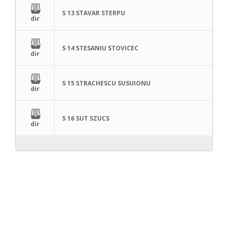
S 13 STAVAR STERPU
dir
S 14 STESANIU STOVICEC
dir
S 15 STRACHESCU SUSUIONU
dir
S 16 SUT SZUCS
dir