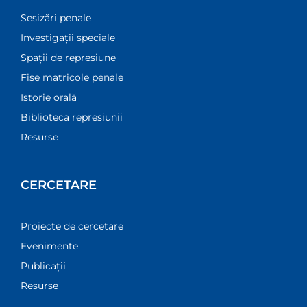
Sesizări penale
Investigații speciale
Spații de represiune
Fișe matricole penale
Istorie orală
Biblioteca represiunii
Resurse
CERCETARE
Proiecte de cercetare
Evenimente
Publicații
Resurse