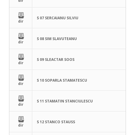
dir
S 07 SERCAIANU SILVIU
dir
S 08 SIM SLAVUTEANU
dir
S 09 SLEACTAR SOOS
dir
S 10 SOPARLA STAMATESCU
dir
S 11 STAMATIN STANCIULESCU
dir
S 12 STANCO STAUSS
dir