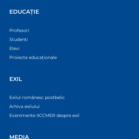
EDUCAȚIE
Profesori
Studenți
Elevi
Proiecte educaționale
EXIL
Exilul românesc postbelic
Arhiva exilului
Evenimente IICCMER despre exil
MEDIA