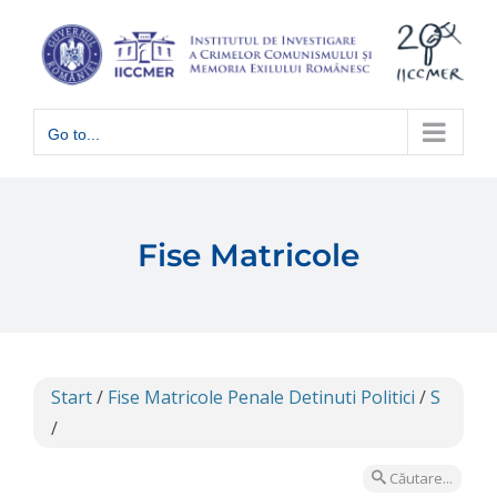
Skip
to
content
Go to...
Fise Matricole
Start
/
Fise Matricole Penale Detinuti Politici
/
S
/
Căutare...