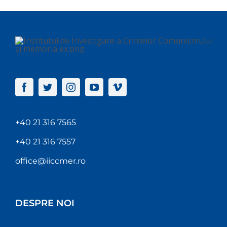
+40 21 316 7565
+40 21 316 7557
office@iiccmer.ro
DESPRE NOI