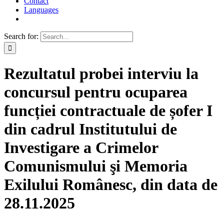
Contact
Languages
Search for:
Rezultatul probei interviu la
concursul pentru ocuparea
funcției contractuale de șofer I
din cadrul Institutului de
Investigare a Crimelor
Comunismului şi Memoria
Exilului Românesc, din data de
28.11.2025