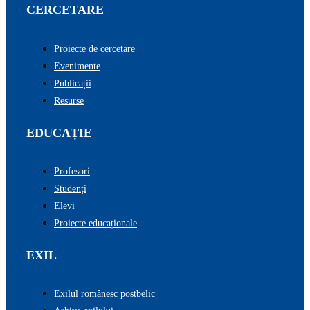
CERCETARE
Proiecte de cercetare
Evenimente
Publicații
Resurse
EDUCAȚIE
Profesori
Studenți
Elevi
Proiecte educaționale
EXIL
Exilul românesc postbelic