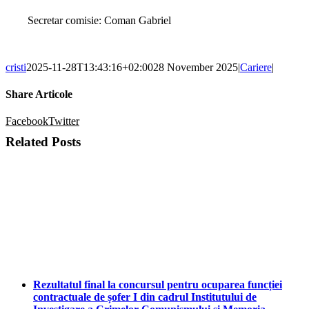
Secretar comisie: Coman Gabriel
cristi
2025-11-28T13:43:16+02:00
28 November 2025
|
Cariere
|
Share Articole
Facebook
Twitter
Related Posts
Rezultatul final la concursul pentru ocuparea funcției
contractuale de șofer I din cadrul Institutului de