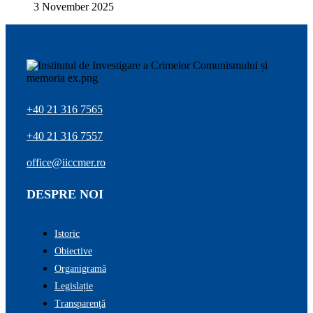
3 November 2025
+40 21 316 7565
+40 21 316 7557
office@iiccmer.ro
DESPRE NOI
Istoric
Obiective
Organigramă
Legislație
Transparenţă