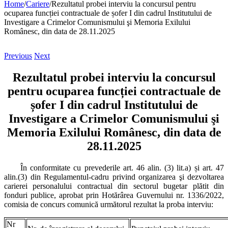
Home
/
Cariere
/
Rezultatul probei interviu la concursul pentru
ocuparea funcției contractuale de șofer I din cadrul Institutului de
Investigare a Crimelor Comunismului şi Memoria Exilului
Românesc, din data de 28.11.2025
Previous
Next
Rezultatul probei interviu la concursul
pentru ocuparea funcției contractuale de
șofer I din cadrul Institutului de
Investigare a Crimelor Comunismului şi
Memoria Exilului Românesc, din data de
28.11.2025
În conformitate cu prevederile art. 46 alin. (3) lit.a) și art. 47
alin.(3) din Regulamentul-cadru privind organizarea şi dezvoltarea
carierei personalului contractual din sectorul bugetar plătit din
fonduri publice, aprobat prin Hotărârea Guvernului nr. 1336/2022,
comisia de concurs comunică următorul rezultat la proba interviu:
Nr