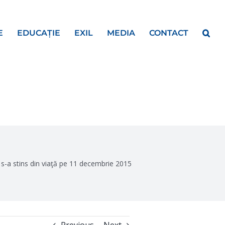
E
EDUCAȚIE
EXIL
MEDIA
CONTACT
, s-a stins din viaţă pe 11 decembrie 2015