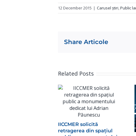
12 December 2015
|
Carusel știri
,
Public la
Share Articole
Related Posts
IICCMER solicită
retragerea din spațiul