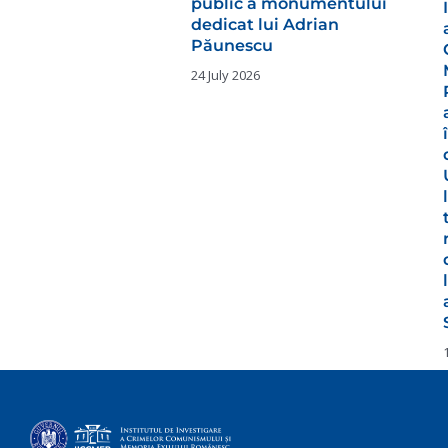
public a monumentului
dedicat lui Adrian
Păunescu
24 July 2026