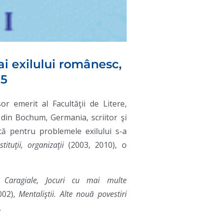
ai exilului românesc,
15
or emerit al Facultăţii de Litere,
 din Bochum, Germania, scriitor şi
că pentru problemele exilului s-a
ituţii, organizaţii
(2003, 2010), o
i Caragiale, Jocuri cu mai multe
002),
Mentaliştii. Alte nouă povestiri
.