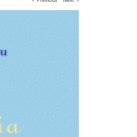
Previous
Next