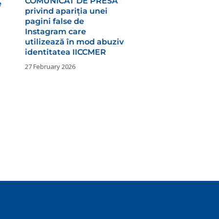
COMUNICAT DE PRESĂ
e
privind apariția unei
pagini false de
Instagram care
utilizează în mod abuziv
identitatea IICCMER
27 February 2026