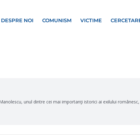
DESPRE NOI
COMUNISM
VICTIME
CERCETAR
 Manolescu, unul dintre cei mai importanţi istorici ai exilului românesc