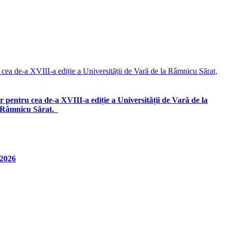
entru cea de-a XVIII-a ediție a Universității de Vară de la
la Râmnicu Sărat.
 2026