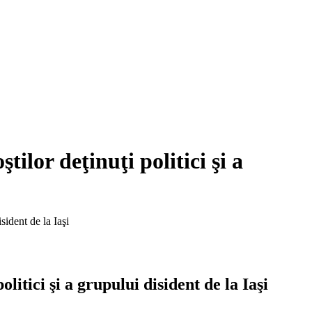
ilor deţinuţi politici şi a
sident de la Iaşi
itici şi a grupului disident de la Iaşi