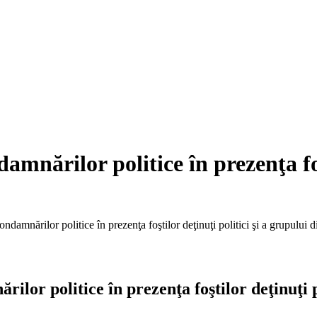
mnărilor politice în prezenţa foşt
damnărilor politice în prezenţa foştilor deţinuţi politici şi a grupului di
lor politice în prezenţa foştilor deţinuţi pol