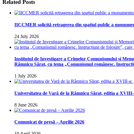
Related Posts
IICCMER solicită retragerea din spațiul public a monumen
24 July 2026
Institutul de Investigare a Crimelor Comunismului și Memo
Râmnicu Sărat, cu tema „Comunismul românesc. Instrucțiun
1 July 2026
Universitatea de Vară de la Râmnicu Sărat, ediția a XVIII
8 June 2026
Comunicat de presă – Aprilie 2026
10 April 2026